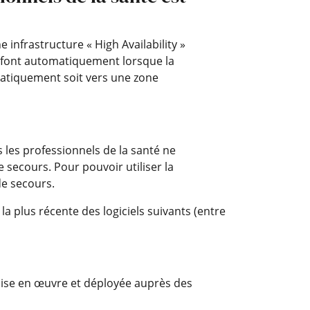
 infrastructure « High Availability »
e font automatiquement lorsque la
matiquement soit vers une zone
s les professionnels de la santé ne
 secours. Pour pouvoir utiliser la
de secours.
a plus récente des logiciels suivants (entre
 mise en œuvre et déployée auprès des