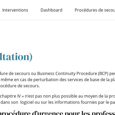
Interventions
Dashboard
Procédures de seco
ltation)
ure de secours ou Business Continuity Procedure (BCP) per
t, même en cas de perturbation des services de base de la p
rocédure de secours.
« chapitre IV » n’est pas non plus possible au moyen de la p
 dans son logiciel ou sur les informations fournies par le pa
océdure d’urgence pour les professi