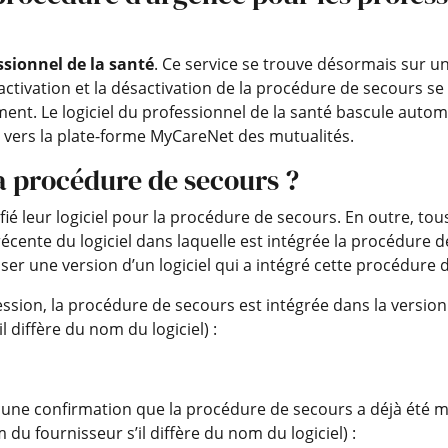
ssionnel de la santé
. Ce service se trouve désormais sur une
tivation et la désactivation de la procédure de secours s
ent. Le logiciel du professionnel de la santé bascule auto
it vers la plate-forme MyCareNet des mutualités.
la procédure de secours ?
fié leur logiciel pour la procédure de secours. En outre, tou
ente du logiciel dans laquelle est intégrée la procédure de
ser une version d’un logiciel qui a intégré cette procédure 
sion, la procédure de secours est intégrée dans la version l
 diffère du nom du logiciel) :
aucune confirmation que la procédure de secours a déjà été
 du fournisseur s’il diffère du nom du logiciel) :