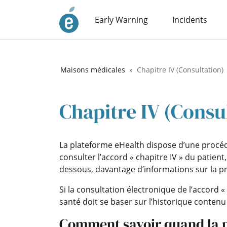
Early Warning
Incidents
Maisons médicales
Chapitre IV (Consultation)
Chapitre IV (Consu
La plateforme eHealth dispose d’une procéd
consulter l’accord « chapitre IV » du patien
dessous, davantage d’informations sur la p
Si la consultation électronique de l’accord 
santé doit se baser sur l’historique contenu
Comment savoir quand la pr