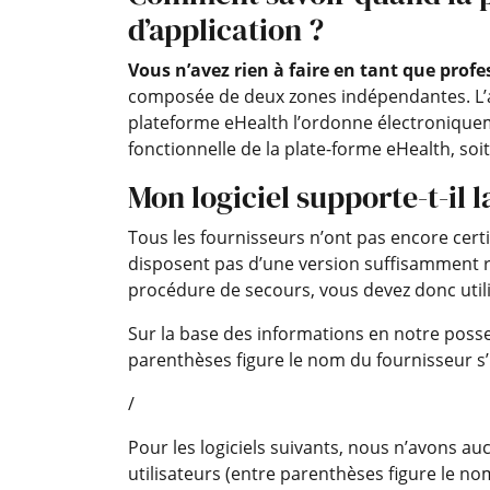
d’application ?
Vous n’avez rien à faire en tant que profe
composée de deux zones indépendantes. L’ac
plateforme eHealth l’ordonne électroniquem
fonctionnelle de la plate-forme eHealth, so
Mon logiciel supporte-t-il 
Tous les fournisseurs n’ont pas encore certi
disposent pas d’une version suffisamment réc
procédure de secours, vous devez donc utili
Sur la base des informations en notre posses
parenthèses figure le nom du fournisseur s’il
/
Pour les logiciels suivants, nous n’avons 
utilisateurs (entre parenthèses figure le nom