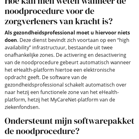
Hoe kan men weten wanneer de
noodprocedure voor de
zorgverleners van kracht is?
Als gezondheidsprofessional moet u hiervoor niets
doen
. Deze dienst bevindt zich voortaan op een “high
availability” infrastructuur, bestaande uit twee
onafhankelijke zones. De activering en desactivering
van de noodprocedure gebeurt automatisch wanneer
het eHealth-platform hiertoe een elektronische
opdracht geeft. De software van de
gezondheidsprofessional schakelt automatisch over
naar hetzij een functionele zone van het eHealth-
platform, hetzij het MyCareNet-platform van de
ziekenfondsen.
Ondersteunt mijn softwarepakket
de noodprocedure?